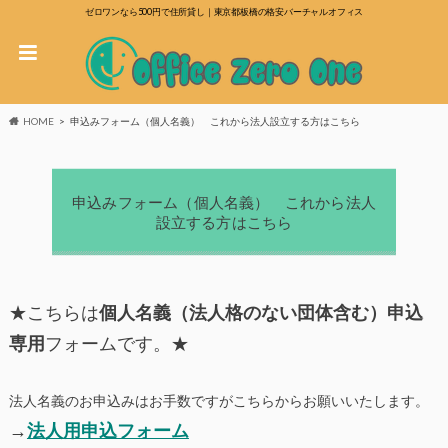
ゼロワンなら500円で住所貸し｜東京都板橋の格安バーチャルオフィス
HOME
申込みフォーム（個人名義） これから法人設立する方はこちら
申込みフォーム（個人名義） これから法人
設立する方はこちら
★こちらは
個人名義（法人格のない団体含む）申込
専用
フォームです。★
法人名義のお申込みはお手数ですがこちらからお願いいたします。
→
法人用申込フォーム