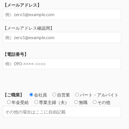
【メールアドレス】
【メールアドレス確認用】
【電話番号】
【ご職業】
会社員
自営業
パート・アルバイト
年金受給
専業主婦（夫）
無職
その他