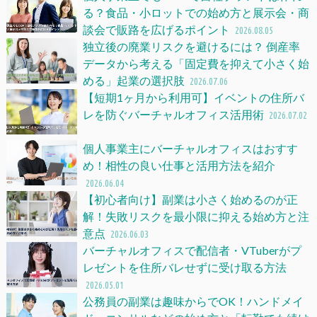
る？食品・小ロットでの始め方と展示会・商
談会で販路を広げるポイント
2026.08.05
独立後の廃業リスクを避けるには？ 倒産率
データから考える「固定費を抑えて小さく始
める」起業の選択肢
2026.07.06
【短期1ヶ月から利用可】イベントの住所バ
レを防ぐバーチャルオフィス活用術
2026.07.02
個人事業主にバーチャルオフィスはおすす
め！相性の良い仕事と活用方法を紹介
2026.06.04
【初心者向け】副業は小さく始めるのが正
解！失敗リスクを最小限に抑える始め方と注
意点
2026.06.03
バーチャルオフィスで配信者・VTuberがプ
レゼントを住所バレせずに受け取る方法
2026.05.01
公務員の副業は趣味からでOK！ハンドメイ