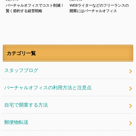
バーチャルオフィスでコスト削減！
WEBライターなどのフリーランスの
賢く節約する経営戦略
開業にはバーチャルオフィス
カテゴリ一覧
スタッフブログ
バーチャルオフィスの利用方法と注意点
自宅で開業する方法
郵便物転送