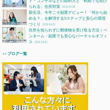
ド・コンサルなどの始め方と「転勤でも続け
られる」住所対策
2026.04.30
新生活、今年こそ副業デビュー！「何から始
める？」を解消する5ステップと安心の環境
づくり
2026.04.02
住所を知られずに郵便物を受け取る方法｜ペ
ンネーム・副業でも安心なバーチャルオフィ
ス
2026.04.01
>>
ブログ一覧