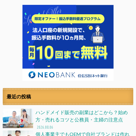
最近の投稿
ハンドメイド販売の副業はどこから？始め
方・売れるコツと公務員・主婦の注意点
2026.08.06
個人事業主でもOEMで自社ブランドは作れ