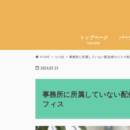
トップページ
バー
top page
HOME
その他
事務所に所属していない配信者のリスク軽
2024.07.23
事務所に所属していない配
フィス