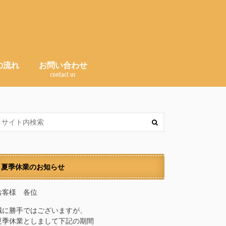
の流れ
お問い合わせ
e
contact us
Ｑ＆Ａ（よくある質問）
夏季休業のお知らせ
お客様 各位
誠に勝手ではございますが、
夏季休業としまして下記の期間