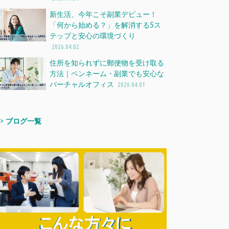
新生活、今年こそ副業デビュー！
「何から始める？」を解消する5ス
テップと安心の環境づくり
2026.04.02
住所を知られずに郵便物を受け取る
方法｜ペンネーム・副業でも安心な
バーチャルオフィス
2026.04.01
>>
ブログ一覧