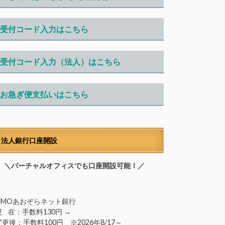
受付コード入力はこちら
受付コード入力（法人）はこちら
お急ぎ便支払いはこちら
法人銀行口座開設
＼バーチャルオフィスでも口座開設可能！／
GMOあおぞらネット銀行
現 在：手数料130円 →
変更後：手数料100円 ※2026年8/17～