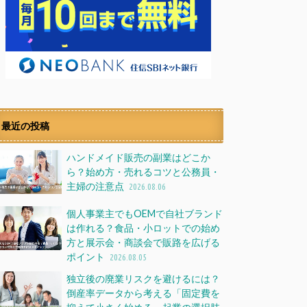
最近の投稿
ハンドメイド販売の副業はどこか
ら？始め方・売れるコツと公務員・
主婦の注意点
2026.08.06
個人事業主でもOEMで自社ブランド
は作れる？食品・小ロットでの始め
方と展示会・商談会で販路を広げる
ポイント
2026.08.05
独立後の廃業リスクを避けるには？
倒産率データから考える「固定費を