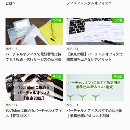
とは？
フィス？レンタルオフィス？
その他
その他
2025.3.13
2022.11.1
バーチャルオフィスで電話番号は持
【東京23区】バーチャルオフィスで
てる？転送・代行サービスの活用法
開業届を出さないデメリット
その他
その他
2022.10.4
2025.3.11
YouTuberに薦めるバーチャルオフィ
バーチャルオフィスおすすめ活用術
ス【東京23区】
｜業務効率UP＆コスト削減