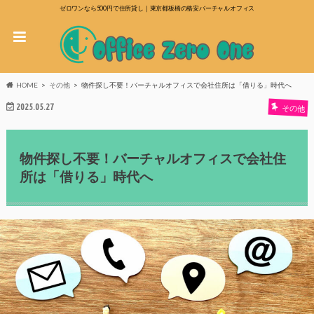
ゼロワンなら500円で住所貸し｜東京都板橋の格安バーチャルオフィス
HOME
その他
物件探し不要！バーチャルオフィスで会社住所は「借りる」時代へ
2025.05.27
その他
物件探し不要！バーチャルオフィスで会社住
所は「借りる」時代へ