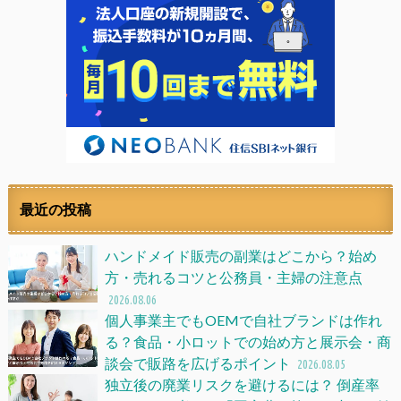
最近の投稿
ハンドメイド販売の副業はどこから？始め
方・売れるコツと公務員・主婦の注意点
2026.08.06
個人事業主でもOEMで自社ブランドは作れ
る？食品・小ロットでの始め方と展示会・商
談会で販路を広げるポイント
2026.08.05
独立後の廃業リスクを避けるには？ 倒産率