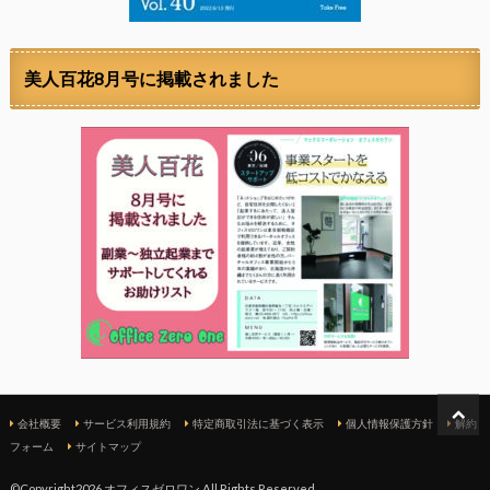
美人百花8月号に掲載されました
会社概要
サービス利用規約
特定商取引法に基づく表示
個人情報保護方針
解約
フォーム
サイトマップ
©Copyright2026 オフィスゼロワン.All Rights Reserved.