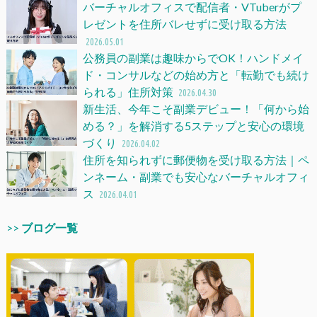
バーチャルオフィスで配信者・VTuberがプ
レゼントを住所バレせずに受け取る方法
2026.05.01
公務員の副業は趣味からでOK！ハンドメイ
ド・コンサルなどの始め方と「転勤でも続け
られる」住所対策
2026.04.30
新生活、今年こそ副業デビュー！「何から始
める？」を解消する5ステップと安心の環境
づくり
2026.04.02
住所を知られずに郵便物を受け取る方法｜ペ
ンネーム・副業でも安心なバーチャルオフィ
ス
2026.04.01
>>
ブログ一覧