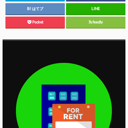
はてブ
Pocket
feedly