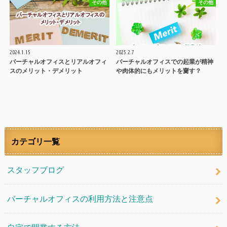
その他
その他
2024.1.15
2025.2.7
バーチャルオフィスとリアルオフィ
バーチャルオフィスでの起業が精神
スのメリット・デメリット
や肉体的にもメリットを齎す？
カテゴリ一覧
スタッフブログ
バーチャルオフィスの利用方法と注意点