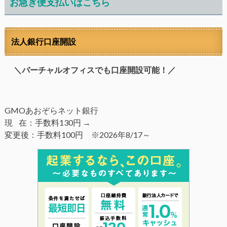
お急ぎ便支払いはこちら
法人銀行口座開設
＼バーチャルオフィスでも口座開設可能！／
GMOあおぞらネット銀行
現 在：手数料130円 →
変更後：手数料100円 ※2026年8/17～