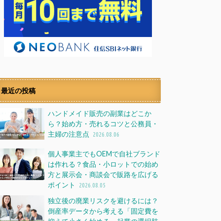
最近の投稿
ハンドメイド販売の副業はどこか
ら？始め方・売れるコツと公務員・
主婦の注意点
2026.08.06
個人事業主でもOEMで自社ブランド
は作れる？食品・小ロットでの始め
方と展示会・商談会で販路を広げる
ポイント
2026.08.05
独立後の廃業リスクを避けるには？
倒産率データから考える「固定費を