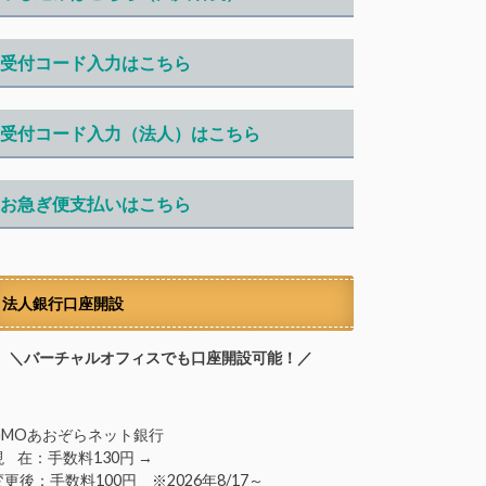
受付コード入力はこちら
受付コード入力（法人）はこちら
お急ぎ便支払いはこちら
法人銀行口座開設
＼バーチャルオフィスでも口座開設可能！／
GMOあおぞらネット銀行
現 在：手数料130円 →
変更後：手数料100円 ※2026年8/17～