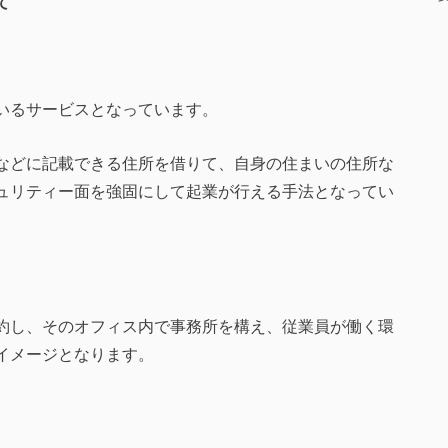
て
いるサービスとなっています。
などに記載できる住所を借りて、自身の住まいの住所な
ュリティー面を強固にして起業が行える手法となってい
約し、そのオフィス内で事務所を構え、従業員が働く環
イメージとなります。