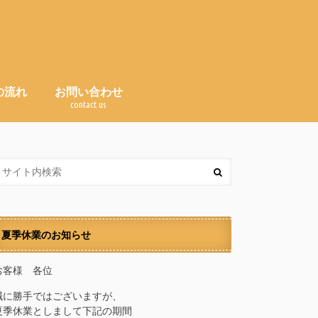
の流れ
お問い合わせ
e
contact us
Ｑ＆Ａ（よくある質問）
夏季休業のお知らせ
お客様 各位
誠に勝手ではございますが、
夏季休業としまして下記の期間