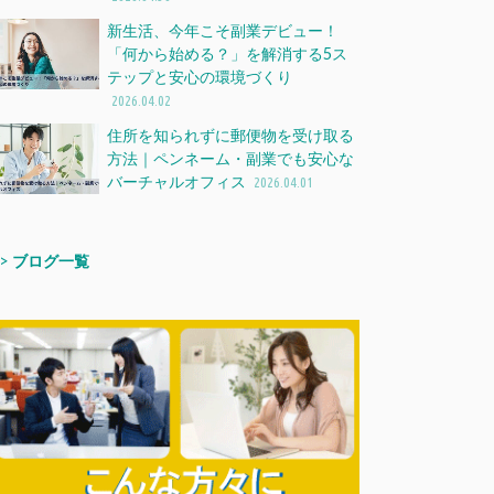
新生活、今年こそ副業デビュー！
「何から始める？」を解消する5ス
テップと安心の環境づくり
2026.04.02
住所を知られずに郵便物を受け取る
方法｜ペンネーム・副業でも安心な
バーチャルオフィス
2026.04.01
>>
ブログ一覧