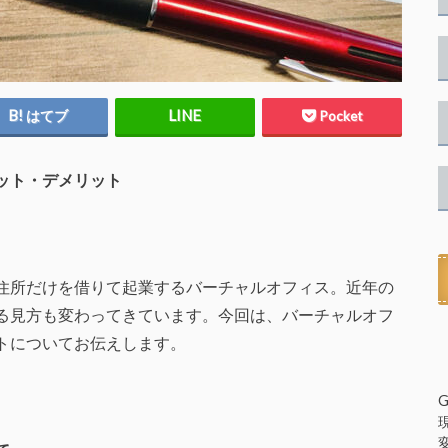
はてブ
Pocket
ット・デメリット
住所だけを借りて起業するバーチャルオフィス。近年の
る見方も変わってきています。今回は、バーチャルオフ
トについてお伝えします。