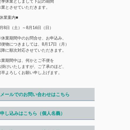
夏季休業としまして下記の期間
休業とさせていただきます。
■休業案内■
8月8日（土）～8月16日（日）
※休業期間中のお問合せ、お申込み、
郵便物につきましては、8月17日（月）
以降に順次対応させていただきます。
休業期間中は、何かとご不便を
お掛けいたしますが、ご了承のほど、
何卒よろしくお願い申し上げます。
メールでのお問い合わせはこちら
申し込みはこちら（個人名義）