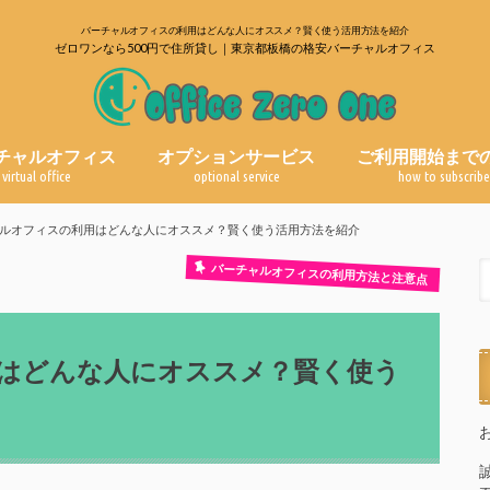
バーチャルオフィスの利用はどんな人にオススメ？賢く使う活用方法を紹介
ゼロワンなら500円で住所貸し｜東京都板橋の格安バーチャルオフィス
チャルオフィス
オプションサービス
ご利用開始まで
virtual office
optional service
how to subscrib
郵便物転送サービス
電話代行サービス
よくある質問
ブログ一覧
ルオフィスの利用はどんな人にオススメ？賢く使う活用方法を紹介
バーチャルオフィスの利用方法と注意点
はどんな人にオススメ？賢く使う