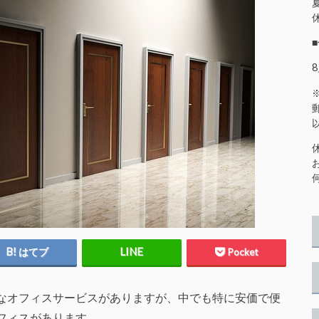
はてブ
Pocket
なオフィスサービスがありますが、中でも特に安価で便
フィスがあります。