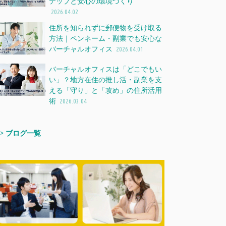
テップと安心の環境づくり
2026.04.02
住所を知られずに郵便物を受け取る
方法｜ペンネーム・副業でも安心な
バーチャルオフィス
2026.04.01
バーチャルオフィスは「どこでもい
い」？地方在住の推し活・副業を支
える「守り」と「攻め」の住所活用
術
2026.03.04
>>
ブログ一覧