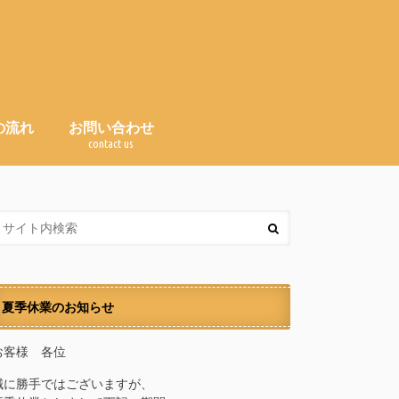
の流れ
お問い合わせ
e
contact us
Ｑ＆Ａ（よくある質問）
夏季休業のお知らせ
お客様 各位
誠に勝手ではございますが、