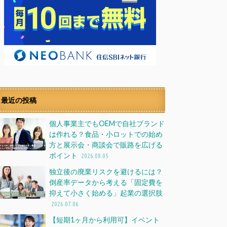
最近の投稿
個人事業主でもOEMで自社ブランド
は作れる？食品・小ロットでの始め
方と展示会・商談会で販路を広げる
ポイント
2026.08.05
独立後の廃業リスクを避けるには？
倒産率データから考える「固定費を
抑えて小さく始める」起業の選択肢
2026.07.06
【短期1ヶ月から利用可】イベント