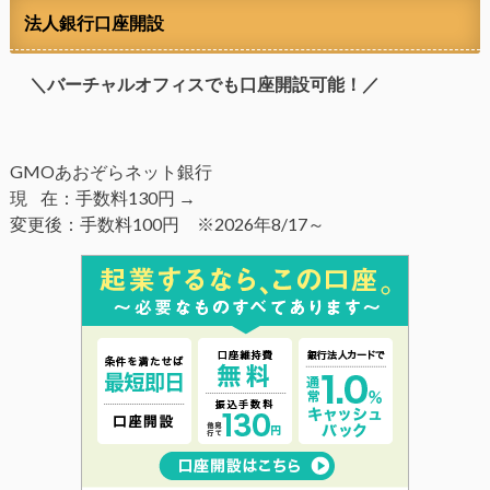
法人銀行口座開設
＼バーチャルオフィスでも口座開設可能！／
GMOあおぞらネット銀行
現 在：手数料130円 →
変更後：手数料100円 ※2026年8/17～