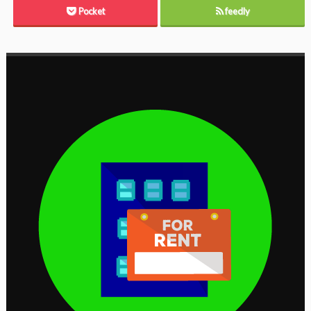
Pocket
feedly