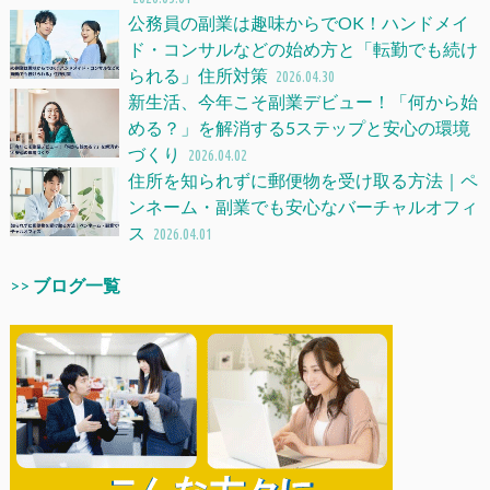
公務員の副業は趣味からでOK！ハンドメイ
ド・コンサルなどの始め方と「転勤でも続け
られる」住所対策
2026.04.30
新生活、今年こそ副業デビュー！「何から始
める？」を解消する5ステップと安心の環境
づくり
2026.04.02
住所を知られずに郵便物を受け取る方法｜ペ
ンネーム・副業でも安心なバーチャルオフィ
ス
2026.04.01
>>
ブログ一覧