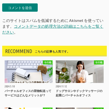
このサイトはスパムを低減するために Akismet を使ってい
ます。
コメントデータの処理方法の詳細はこちらをご覧く
ださい
。
RECOMMEND
こちらの記事も人気です。
その他
その他
2024.5.10
2024.11.12
バーチャルオフィスの荷物転送って
ドッグサロンやドックマッサージの
サービスはどんなメリットが？
起業にバーチャルオフィス