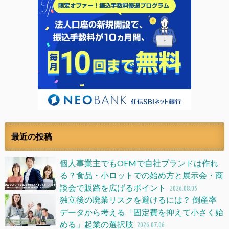
最近の投稿
個人事業主でもOEMで自社ブランドは作れ
る？食品・小ロットでの始め方と展示会・商
談会で販路を広げるポイント
2026.08.05
独立後の廃業リスクを避けるには？ 倒産率
データから考える「固定費を抑えて小さく始
める」起業の選択肢
2026.07.06