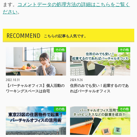
ます。
コメントデータの処理方法の詳細はこちらをご覧く
ださい
。
RECOMMEND
こちらの記事も人気です。
その他
その他
2022.10.31
2024.9.26
【バーチャルオフィス】個人活動の
住所のみでも安い！起業するのであ
ワーキングスペースは自宅
ればバーチャルオフィス
その他
その他