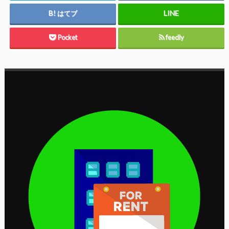
はてブ
Pocket
feedly