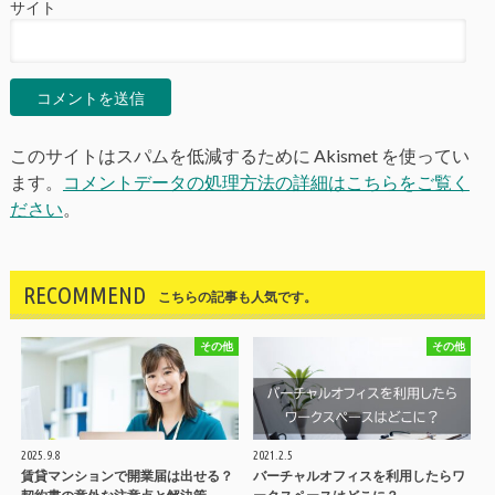
サイト
このサイトはスパムを低減するために Akismet を使ってい
ます。
コメントデータの処理方法の詳細はこちらをご覧く
ださい
。
RECOMMEND
こちらの記事も人気です。
その他
その他
2025.9.8
2021.2.5
賃貸マンションで開業届は出せる？
バーチャルオフィスを利用したらワ