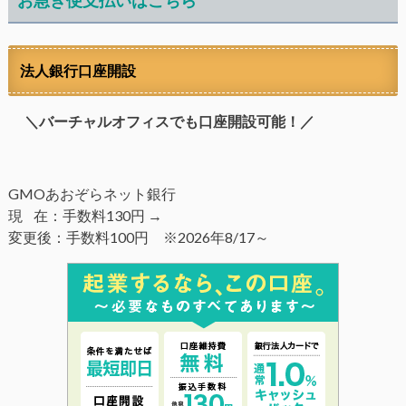
お急ぎ便支払いはこちら
法人銀行口座開設
＼バーチャルオフィスでも口座開設可能！／
GMOあおぞらネット銀行
現 在：手数料130円 →
変更後：手数料100円 ※2026年8/17～