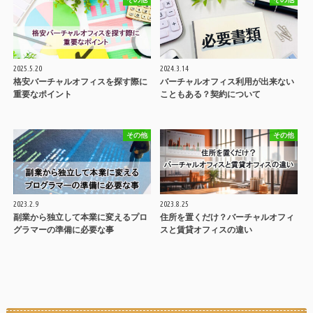
2025.5.20
2024.3.14
格安バーチャルオフィスを探す際に
バーチャルオフィス利用が出来ない
重要なポイント
こともある？契約について
その他
その他
2023.2.9
2023.8.25
副業から独立して本業に変えるプロ
住所を置くだけ？バーチャルオフィ
グラマーの準備に必要な事
スと賃貸オフィスの違い