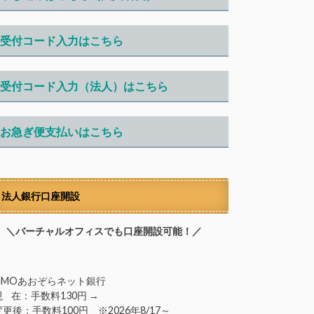
受付コード入力はこちら
受付コード入力（法人）はこちら
お急ぎ便支払いはこちら
法人銀行口座開設
＼バーチャルオフィスでも口座開設可能！／
GMOあおぞらネット銀行
現 在：手数料130円 →
変更後：手数料100円 ※2026年8/17～