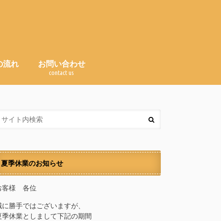
の流れ
お問い合わせ
e
contact us
Ｑ＆Ａ（よくある質問）
夏季休業のお知らせ
お客様 各位
誠に勝手ではございますが、
夏季休業としまして下記の期間