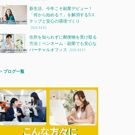
新生活、今年こそ副業デビュー！
「何から始める？」を解消する5ス
テップと安心の環境づくり
2026.04.02
住所を知られずに郵便物を受け取る
方法｜ペンネーム・副業でも安心な
バーチャルオフィス
2026.04.01
>>
ブログ一覧