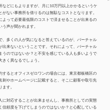
所などにもよりますが、月に10万円以上かかるというケ
とがない事務所を借りるのは無駄なコストとなります。
によって必要最低限のコストで済ませることが出来るの
いう声が聞かれます。
で、多くの人が気になると答えているのが、バーチャル
が出来ないということです。それによって、バーチャル
まうのではないか？と不安を感じている人も多いようで
大きく異なるでしょう。
約するとオフィスゼロワンの場合には、東京都板橋区の
名刺やホームページに記載すると、そこに顧客や取引先
ります。
人に対応することが出来ませんし、事務所としての実態
く信頼度を下げてしまうのではないか？と心配している