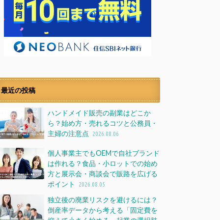
最近の投稿
ハンドメイド販売の副業はどこか
ら？始め方・売れるコツと公務員・
主婦の注意点
2026.08.06
個人事業主でもOEMで自社ブランド
は作れる？食品・小ロットでの始め
方と展示会・商談会で販路を広げる
ポイント
2026.08.05
独立後の廃業リスクを避けるには？
倒産率データから考える「固定費を