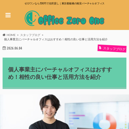
ゼロワンなら500円で住所貸し｜東京都板橋の格安バーチャルオフィス
HOME
スタッフブログ
個人事業主にバーチャルオフィスはおすすめ！相性の良い仕事と活用方法を紹介
2026.06.04
スタッフブログ
個人事業主にバーチャルオフィスはおすす
め！相性の良い仕事と活用方法を紹介