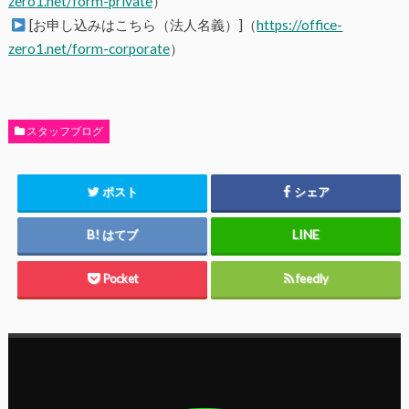
zero1.net/form-private
）
[お申し込みはこちら（法人名義）]（
https://office-
zero1.net/form-corporate
）
スタッフブログ
ポスト
シェア
はてブ
Pocket
feedly