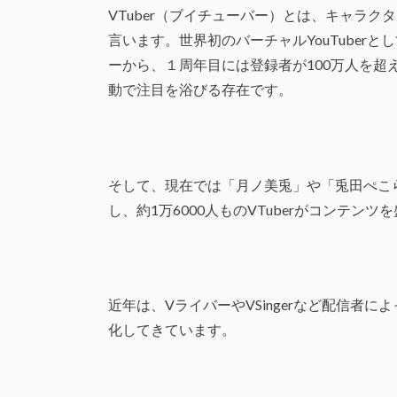
VTuber（ブイチューバー）とは、キャラク
言います。世界初のバーチャルYouTuber
ーから、１周年目には登録者が100万人を
動で注目を浴びる存在です。
そして、現在では「月ノ美兎」や「兎田ぺこら
し、約1万6000人ものVTuberがコンテン
近年は、VライバーやVSingerなど配信者
化してきています。