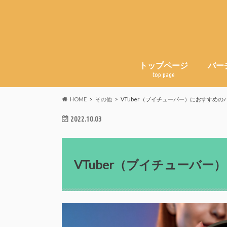
トップページ
バー
top page
HOME
その他
VTuber（ブイチューバー）におすすめ
2022.10.03
VTuber（ブイチューバ