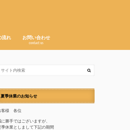
の流れ
お問い合わせ
e
contact us
Ｑ＆Ａ（よくある質問）
夏季休業のお知らせ
お客様 各位
誠に勝手ではございますが、
夏季休業としまして下記の期間