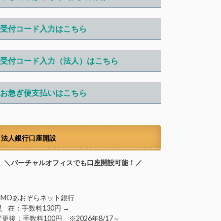
受付コード入力はこちら
受付コード入力（法人）はこちら
お急ぎ便支払いはこちら
法人銀行口座開設
＼バーチャルオフィスでも口座開設可能！／
GMOあおぞらネット銀行
現 在：手数料130円 →
変更後：手数料100円 ※2026年8/17～