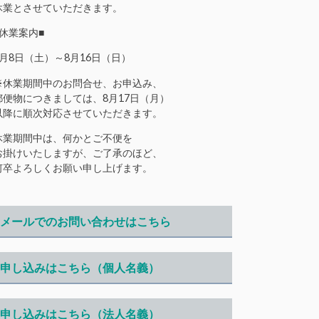
休業とさせていただきます。
■休業案内■
8月8日（土）～8月16日（日）
※休業期間中のお問合せ、お申込み、
郵便物につきましては、8月17日（月）
以降に順次対応させていただきます。
休業期間中は、何かとご不便を
お掛けいたしますが、ご了承のほど、
何卒よろしくお願い申し上げます。
メールでのお問い合わせはこちら
申し込みはこちら（個人名義）
申し込みはこちら（法人名義）