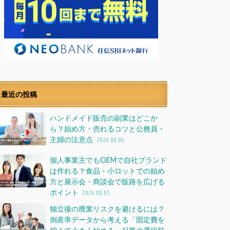
最近の投稿
ハンドメイド販売の副業はどこか
ら？始め方・売れるコツと公務員・
主婦の注意点
2026.08.06
個人事業主でもOEMで自社ブランド
は作れる？食品・小ロットでの始め
方と展示会・商談会で販路を広げる
ポイント
2026.08.05
独立後の廃業リスクを避けるには？
倒産率データから考える「固定費を