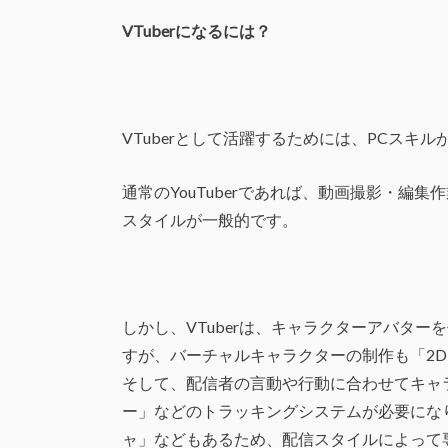
VTuber
になるには？
VTuberとして活躍するためには、PCスキ
通常のYouTuberであれば、動画撮影・編
スタイルが一般的です。
しかし、VTuberは、キャラクターアバタ
すが、バーチャルキャラクターの制作も「2D
そして、配信者の言動や行動に合わせてキャ
ー」などのトラッキングシステムが必要にな
ャ」などもあるため、配信スタイルによって