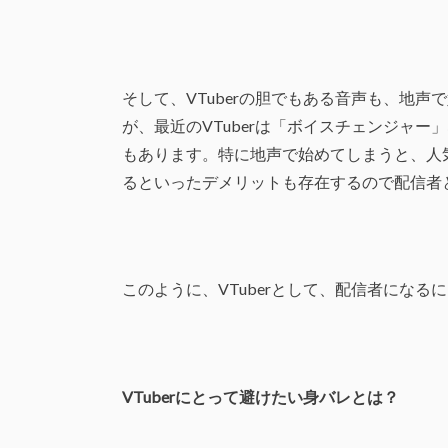
そして、VTuberの胆でもある音声も、地
が、最近のVTuberは「ボイスチェンジャ
もあります。特に地声で始めてしまうと、人
るといったデメリットも存在するので配信者
このように、VTuberとして、配信者にな
VTuber
にとって避けたい身バレとは？