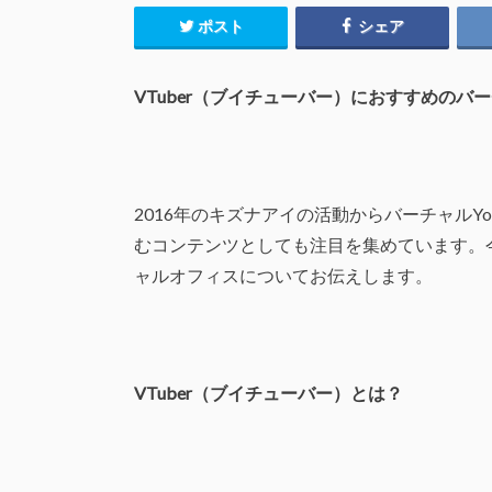
ポスト
シェア
VTuber
（ブイチューバー）におすすめのバー
2016年のキズナアイの活動からバーチャルY
むコンテンツとしても注目を集めています。今
ャルオフィスについてお伝えします。
VTuber
（ブイチューバー）とは？