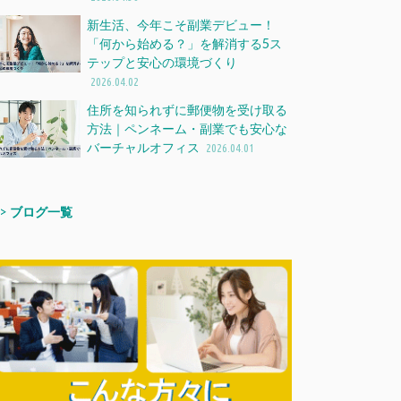
新生活、今年こそ副業デビュー！
「何から始める？」を解消する5ス
テップと安心の環境づくり
2026.04.02
住所を知られずに郵便物を受け取る
方法｜ペンネーム・副業でも安心な
バーチャルオフィス
2026.04.01
>>
ブログ一覧