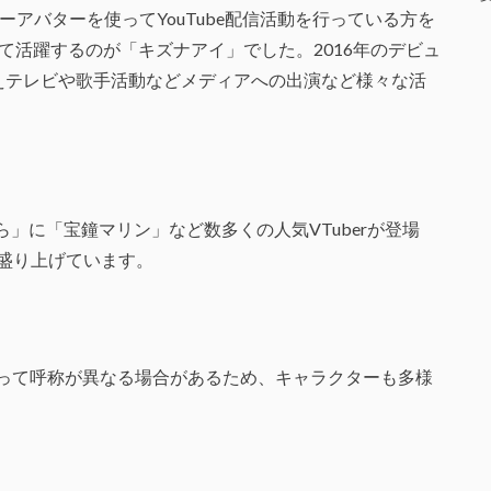
ターアバターを使ってYouTube配信活動を行っている方を
として活躍するのが「キズナアイ」でした。2016年のデビュ
超えテレビや歌手活動などメディアへの出演など様々な活
」に「宝鐘マリン」など数多くの人気VTuberが登場
ツを盛り上げています。
によって呼称が異なる場合があるため、キャラクターも多様