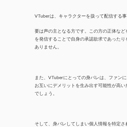
VTuberは、キャラクターを扱って配信す
要は声の主となる方です。この方の正体など
を発信することで自身の承認欲求であったり
ありません。
また、VTuberにとっての身バレは、ファ
お互いにデメリットを生み出す可能性が高いた
でしょう。
そして、身バレしてしまい個人情報を特定さ