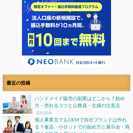
最近の投稿
ハンドメイド販売の副業はどこから？始め
方・売れるコツと公務員・主婦の注意点
2026.08.06
個人事業主でもOEMで自社ブランドは作れ
る？食品・小ロットでの始め方と展示会・商